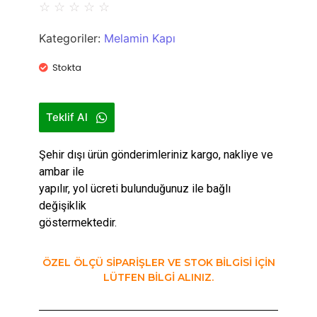
☆
☆
☆
☆
☆
Kategoriler:
Melamin Kapı
Stokta
Teklif Al
Şehir dışı ürün gönderimleriniz kargo, nakliye ve
ambar ile
yapılır, yol ücreti bulunduğunuz ile bağlı
değişiklik
göstermektedir.
ÖZEL ÖLÇÜ SİPARİŞLER VE STOK BİLGİSİ İÇİN
LÜTFEN BİLGİ ALINIZ.