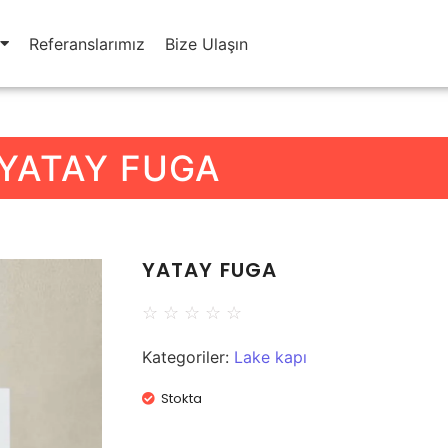
Referanslarımız
Bize Ulaşın
YATAY FUGA
YATAY FUGA
☆
☆
☆
☆
☆
Kategoriler:
Lake kapı
Stokta