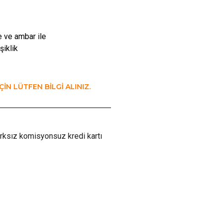
e ve ambar ile
şiklik
ÇİN LÜTFEN BİLGİ ALINIZ.
rksız komisyonsuz kredi kartı