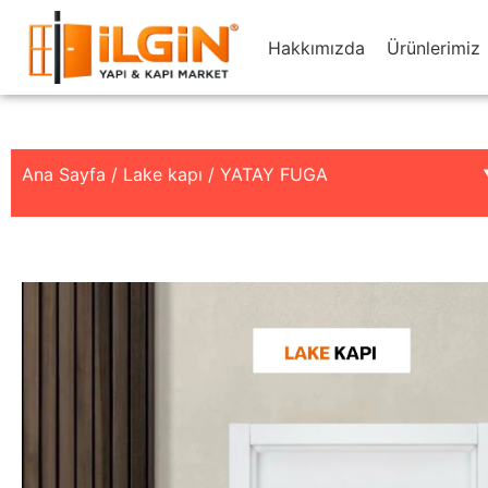
Hakkımızda
Ürünlerimiz
Ana Sayfa
/
Lake kapı
/ YATAY FUGA