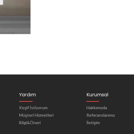
Yardım
Kurumsal
Keşif İstiyorum
Hakkımızda
Müşteri Hizmetleri
Referanslarımız
Bilgi&Öneri
İletişim